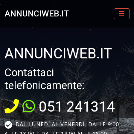
ANNUNCIWEB.IT
ANNUNCIWEB.IT
Contattaci
telefonicamente:
051 241314
DAL LUNEDÍ AL VENERDÍ, DALLE 9:00
ALLE 13:00 E DALLE 14:00 ALLE 18:00